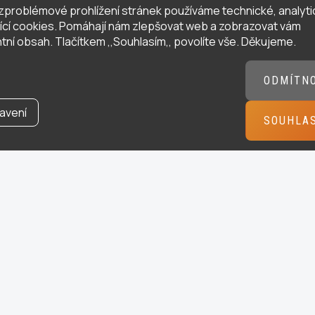
zproblémové prohlížení stránek používáme technické, analyti
ující cookies. Pomáhají nám zlepšovat web a zobrazovat vám
tní obsah. Tlačítkem ,,Souhlasím,, povolíte vše. Děkujeme.
ODMÍTN
avení
SOUHLA