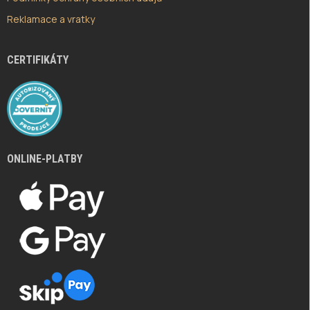
Reklamace a vratky
CERTIFIKÁTY
ONLINE-PLATBY