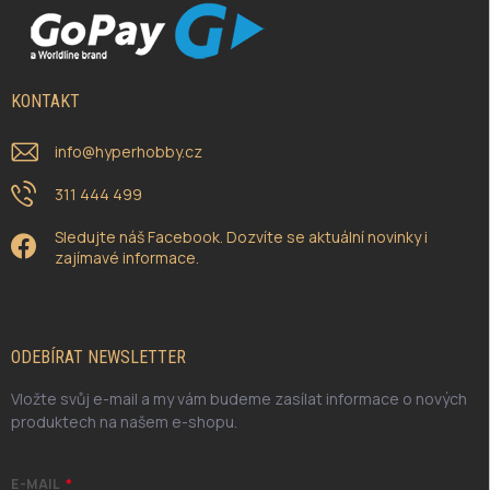
KONTAKT
info
@
hyperhobby.cz
311 444 499
Sledujte náš Facebook. Dozvíte se aktuální novinky i
zajímavé informace.
ODEBÍRAT NEWSLETTER
Vložte svůj e-mail a my vám budeme zasílat informace o nových
produktech na našem e-shopu.
E-MAIL