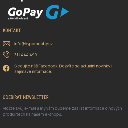
KONTAKT
info
@
hyperhobby.cz
311 444 499
Sledujte náš Facebook. Dozvíte se aktuální novinky i
zajímavé informace.
ODEBÍRAT NEWSLETTER
Vložte svůj e-mail a my vám budeme zasílat informace o nových
produktech na našem e-shopu.