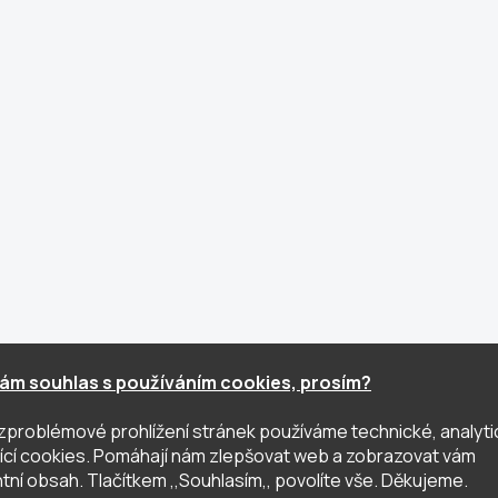
ám souhlas s používáním cookies, prosím?
zproblémové prohlížení stránek používáme technické, analyti
ující cookies. Pomáhají nám zlepšovat web a zobrazovat vám
tní obsah. Tlačítkem ,,Souhlasím,, povolíte vše. Děkujeme.