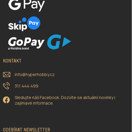
KONTAKT
info
@
hyperhobby.cz
311 444 499
Sledujte náš Facebook. Dozvíte se aktuální novinky i
zajímavé informace.
ODEBÍRAT NEWSLETTER