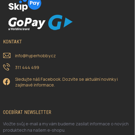
KONTAKT
info
@
hyperhobby.cz
311 444 499
Sledujte náš Facebook. Dozvíte se aktuální novinky i
zajímavé informace.
ODEBÍRAT NEWSLETTER
Vložte svůj e-mail a my vám budeme zasílat informace o nových
produktech na našem e-shopu.