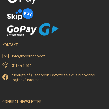
KONTAKT
info
@
hyperhobby.cz
311 444 499
Sledujte náš Facebook. Dozvíte se aktuální novinky i
zajímavé informace.
ODEBÍRAT NEWSLETTER