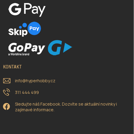
KONTAKT
info
@
hyperhobby.cz
311 444 499
Sledujte náš Facebook. Dozvíte se aktuální novinky i
zajímavé informace.