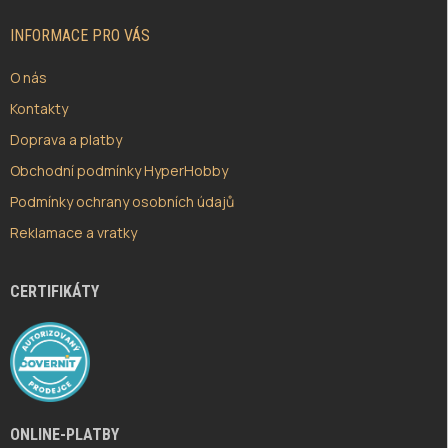
T
Í
INFORMACE PRO VÁS
O nás
Kontakty
Doprava a platby
Obchodní podmínky HyperHobby
Podmínky ochrany osobních údajů
Reklamace a vratky
CERTIFIKÁTY
ONLINE-PLATBY