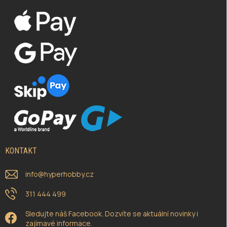
KONTAKT
info
@
hyperhobby.cz
311 444 499
Sledujte náš Facebook. Dozvíte se aktuální novinky i
zajímavé informace.