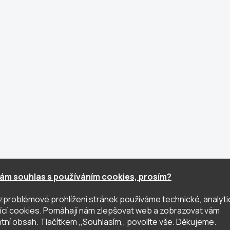
ám souhlas s používáním cookies, prosím?
zproblémové prohlížení stránek používáme technické, analyti
ující cookies. Pomáhají nám zlepšovat web a zobrazovat vám
tní obsah. Tlačítkem ,,Souhlasím,, povolíte vše. Děkujeme.