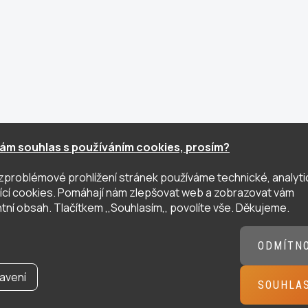
ám souhlas s používáním cookies, prosím?
zproblémové prohlížení stránek používáme technické, analyti
ující cookies. Pomáhají nám zlepšovat web a zobrazovat vám
tní obsah. Tlačítkem ,,Souhlasím,, povolíte vše. Děkujeme.
ODMÍTN
avení
SOUHLA