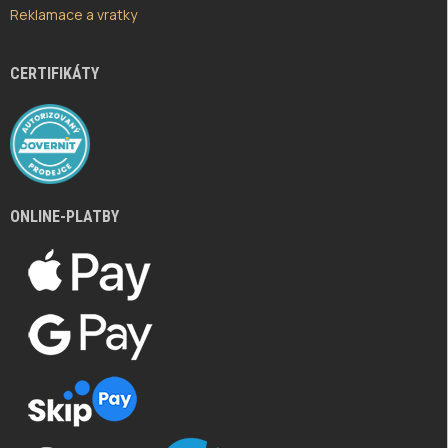
Reklamace a vratky
CERTIFIKÁTY
ONLINE-PLATBY