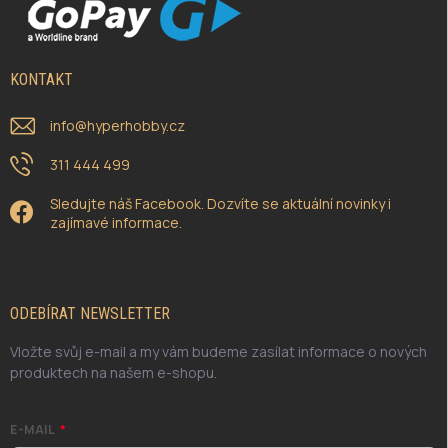
KONTAKT
info
@
hyperhobby.cz
311 444 499
Sledujte náš Facebook. Dozvíte se aktuální novinky i
zajímavé informace.
ODEBÍRAT NEWSLETTER
Vložte svůj e-mail a my vám budeme zasílat informace o nových
produktech na našem e-shopu.
E-MAIL