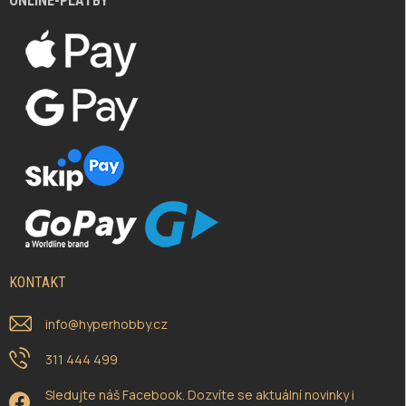
ONLINE-PLATBY
KONTAKT
info
@
hyperhobby.cz
311 444 499
Sledujte náš Facebook. Dozvíte se aktuální novinky i