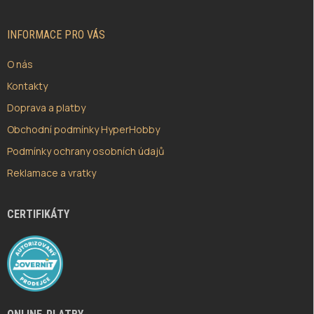
A
T
Í
INFORMACE PRO VÁS
O nás
Kontakty
Doprava a platby
Obchodní podmínky HyperHobby
Podmínky ochrany osobních údajů
Reklamace a vratky
CERTIFIKÁTY