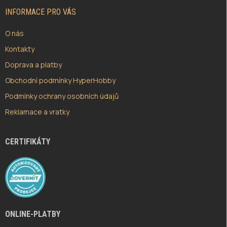
T
Í
INFORMACE PRO VÁS
O nás
Kontakty
Doprava a platby
Obchodní podmínky HyperHobby
Podmínky ochrany osobních údajů
Reklamace a vratky
CERTIFIKÁTY
ONLINE-PLATBY