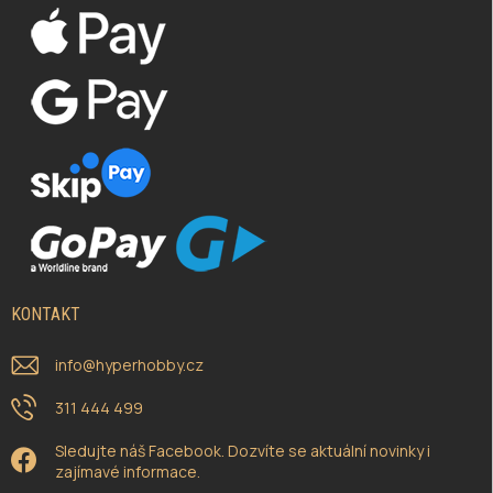
KONTAKT
info
@
hyperhobby.cz
311 444 499
Sledujte náš Facebook. Dozvíte se aktuální novinky i
zajímavé informace.