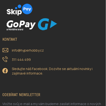
KONTAKT
info
@
hyperhobby.cz
311 444 499
Sledujte náš Facebook. Dozvíte se aktuální novinky i
zajímavé informace.
ODEBÍRAT NEWSLETTER
Vložte svůj e-mail a my vám budeme zasílat informace o nových