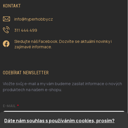
KONTAKT
info
@
hyperhobby.cz
311 444 499
Sledujte náš Facebook. Dozvíte se aktuální novinky i
zajímavé informace.
ODEBÍRAT NEWSLETTER
Vložte svůj e-mail a my vám budeme zasílat informace o nových
produktech na našem e-shopu.
E-MAIL
Dáte nám souhlas s používáním cookies, prosím?