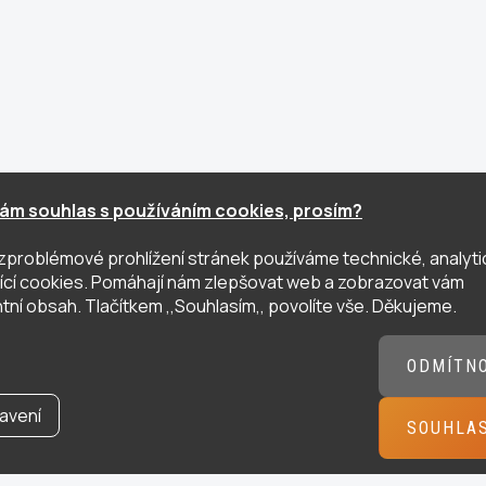
ám souhlas s používáním cookies, prosím?
zproblémové prohlížení stránek používáme technické, analyti
ující cookies. Pomáhají nám zlepšovat web a zobrazovat vám
tní obsah. Tlačítkem ,,Souhlasím,, povolíte vše. Děkujeme.
ODMÍTN
avení
SOUHLA