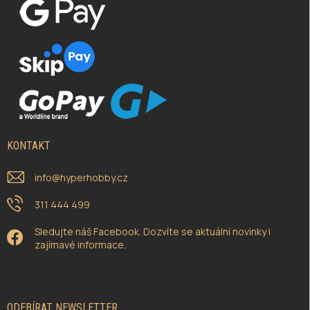
KONTAKT
info
@
hyperhobby.cz
311 444 499
Sledujte náš Facebook. Dozvíte se aktuální novinky i
zajímavé informace.
ODEBÍRAT NEWSLETTER