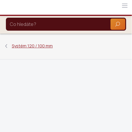
Přejít
na
obsah
HLEDAT
Systém 120 / 100 mm