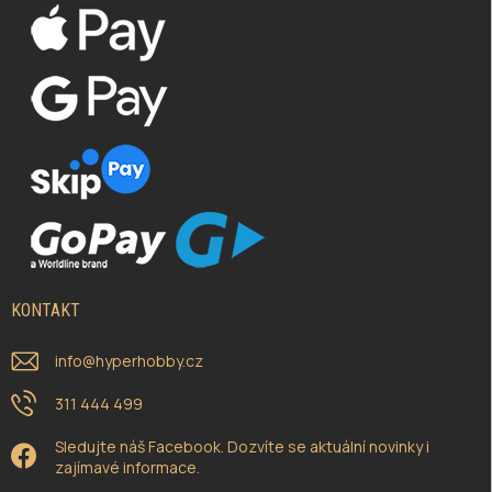
KONTAKT
info
@
hyperhobby.cz
311 444 499
Sledujte náš Facebook. Dozvíte se aktuální novinky i
zajímavé informace.