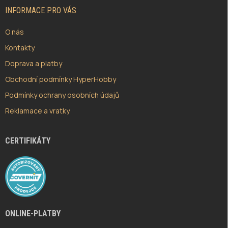
Í
INFORMACE PRO VÁS
O nás
Kontakty
Doprava a platby
Obchodní podmínky HyperHobby
Podmínky ochrany osobních údajů
Reklamace a vratky
CERTIFIKÁTY
ONLINE-PLATBY