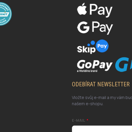
ODEBÍRAT NEWSLETTER
Vložte svůj e-mail a my vám b
našem e-shopu.
E-MAIL