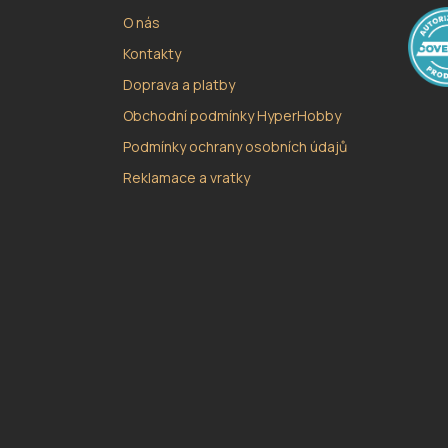
Í
O nás
Kontakty
Doprava a platby
Obchodní podmínky HyperHobby
Podmínky ochrany osobních údajů
Reklamace a vratky