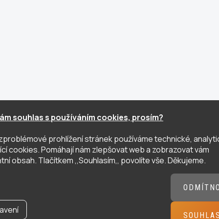
ám souhlas s používáním cookies, prosím?
zproblémové prohlížení stránek používáme technické, analyti
ující cookies. Pomáhají nám zlepšovat web a zobrazovat vám
tní obsah. Tlačítkem ,,Souhlasím,, povolíte vše. Děkujeme.
ODMÍTN
avení
SOUHLA