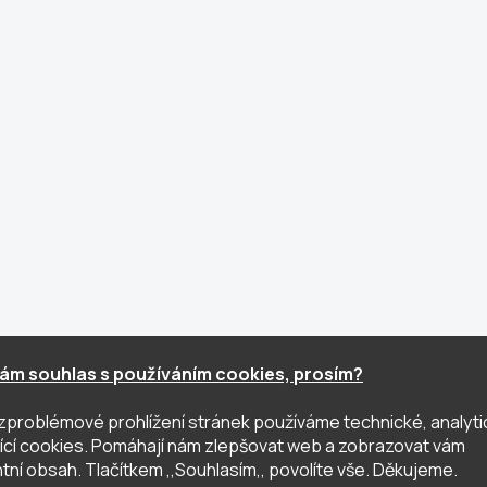
ám souhlas s používáním cookies, prosím?
zproblémové prohlížení stránek používáme technické, analyti
ující cookies. Pomáhají nám zlepšovat web a zobrazovat vám
tní obsah. Tlačítkem ,,Souhlasím,, povolíte vše. Děkujeme.