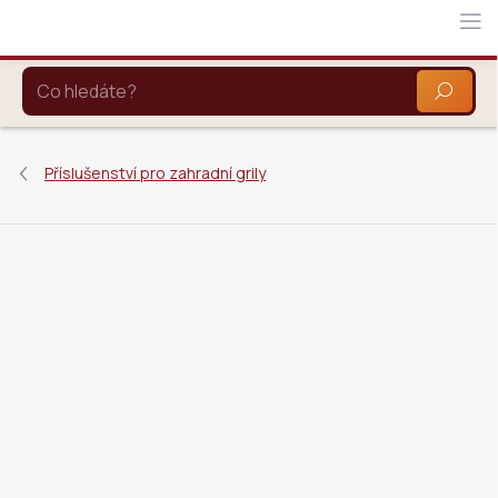
Přejít
na
obsah
HLEDAT
Příslušenství pro zahradní grily