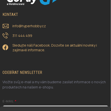
KONTAKT
info
@
hyperhobby.cz
311 444 499
Sledujte náš Facebook. Dozvíte se aktuální novinky i
zajímavé informace.
ODEBÍRAT NEWSLETTER
Vložte svůj e-mail a my vám budeme zasílat informace o nových
produktech na našem e-shopu.
E-MAIL