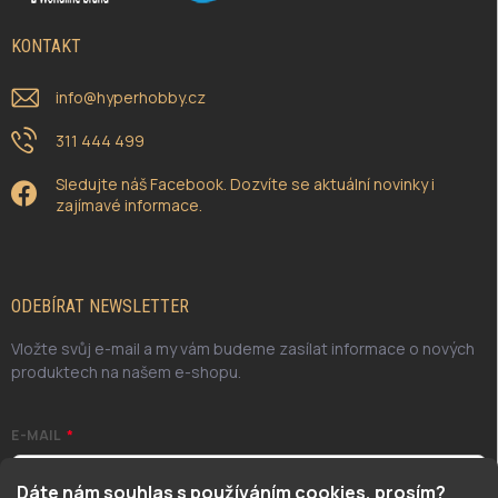
KONTAKT
info
@
hyperhobby.cz
311 444 499
Sledujte náš Facebook. Dozvíte se aktuální novinky i
zajímavé informace.
ODEBÍRAT NEWSLETTER
Vložte svůj e-mail a my vám budeme zasílat informace o nových
produktech na našem e-shopu.
E-MAIL
Dáte nám souhlas s používáním cookies, prosím?