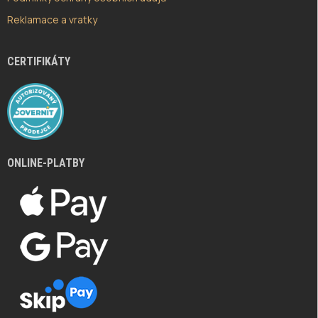
Reklamace a vratky
CERTIFIKÁTY
ONLINE-PLATBY