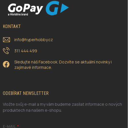
KONTAKT
info
@
hyperhobby.cz
311 444 499
Sledujte náš Facebook. Dozvíte se aktuální novinky i
zajímavé informace.
ODEBÍRAT NEWSLETTER
Vložte svůj e-mail a my vám budeme zasílat informace o nových
produktech na našem e-shopu.
E-MAIL