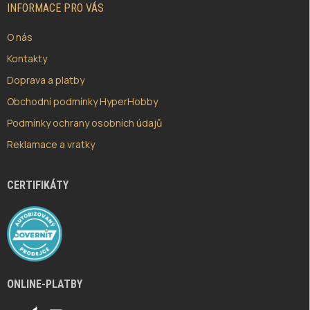
Í
INFORMACE PRO VÁS
O nás
Kontakty
Doprava a platby
Obchodní podmínky HyperHobby
Podmínky ochrany osobních údajů
Reklamace a vratky
CERTIFIKÁTY
ONLINE-PLATBY