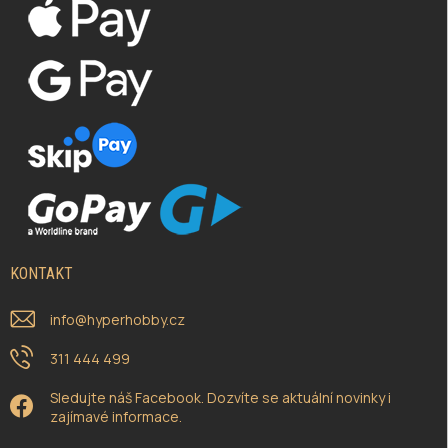
KONTAKT
info
@
hyperhobby.cz
311 444 499
Sledujte náš Facebook. Dozvíte se aktuální novinky i
zajímavé informace.