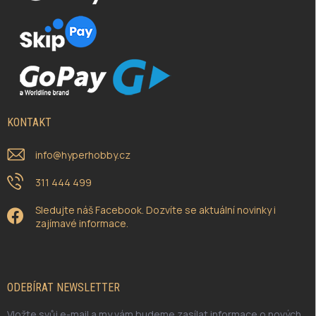
KONTAKT
info
@
hyperhobby.cz
311 444 499
Sledujte náš Facebook. Dozvíte se aktuální novinky i
zajímavé informace.
ODEBÍRAT NEWSLETTER
Vložte svůj e-mail a my vám budeme zasílat informace o nových