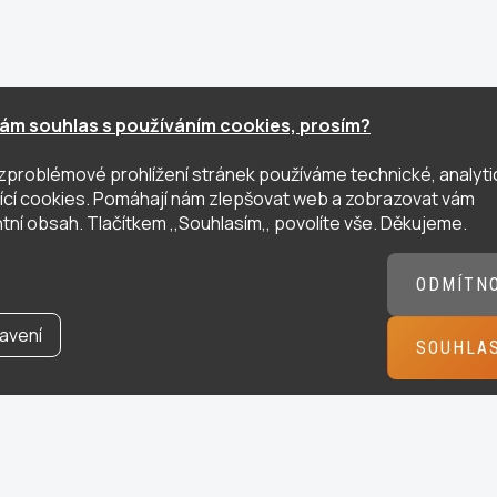
ám souhlas s používáním cookies, prosím?
zproblémové prohlížení stránek používáme technické, analyti
ující cookies. Pomáhají nám zlepšovat web a zobrazovat vám
tní obsah. Tlačítkem ,,Souhlasím,, povolíte vše. Děkujeme.
ODMÍTN
avení
SOUHLA