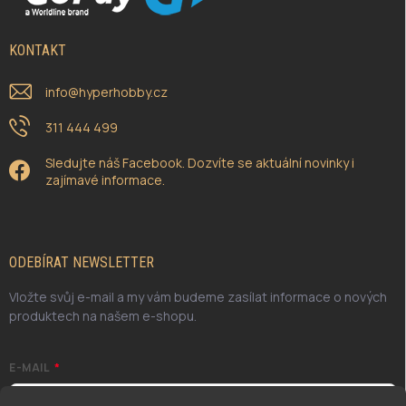
KONTAKT
info
@
hyperhobby.cz
311 444 499
Sledujte náš Facebook. Dozvíte se aktuální novinky i
zajímavé informace.
ODEBÍRAT NEWSLETTER
Vložte svůj e-mail a my vám budeme zasílat informace o nových
produktech na našem e-shopu.
E-MAIL